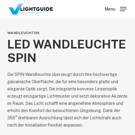
Skip
Menu
Menu
to
main
content
WANDLEUCHTEN
LED WANDLEUCHTE
SPIN
Die SPIN Wandleuchte überzeugt durch ihre hochwertige
galvanische Oberfläche, die für eine besonders glatte und
elegante Optik sorgt. Die integrierte konvexe Linsenoptik
erzeugt einzigartige Lichtmuster und setzt dekorative Akzente
im Raum. Das Licht schafft eine angenehme Atmosphäre und
erhöht den Komfort der beleuchteten Umgebung. Dank der
355° drehbaren Ausrichtung lässt sich der Lichtstrahl auch
nach der Installation flexibel anpassen.