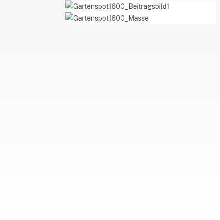
Gartenspot1600_Beitragsbild1
Gartenspot1600_Masse