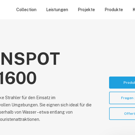
Collection
Leistungen
Projekte
Produkte
K
ENSPOT
1600
Produ
e Strahler für den Einsatz im
Fragen
llen Umgebungen. Sie eignen sich ideal für die
serhalb von Wasser – etwa entlang von
Offer
uristenattraktionen.