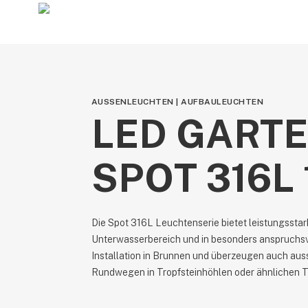
Skip
to
main
content
AUSSENLEUCHTEN | AUFBAULEUCHTEN
LED GART
SPOT 316L 
Die Spot 316L Leuchtenserie bietet leistungsstark
Unterwasserbereich und in besonders anspruchsvo
Installation in Brunnen und überzeugen auch aus
Rundwegen in Tropfsteinhöhlen oder ähnlichen To