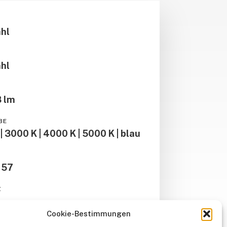
ahl
ahl
8 lm
BE
| 3000 K | 4000 K | 5000 K | blau
: 57
Z
Cookie-Bestimmungen