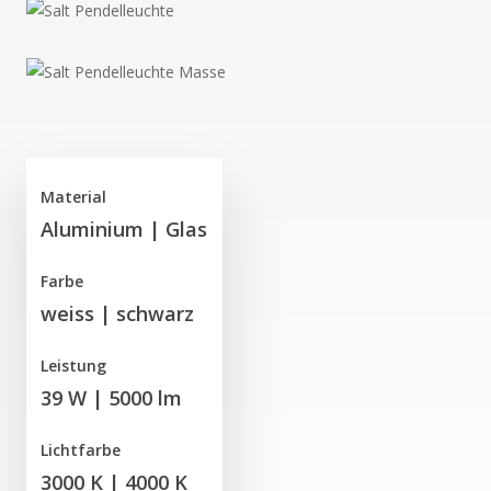
Material
Aluminium | Glas
Farbe
weiss | schwarz
Leistung
39 W | 5000 lm
Lichtfarbe
3000 K | 4000 K