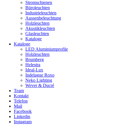
Stromschienen
Büroleuchten
Industrieleuchten
Aussenbeleuchtung
Holzleuchten
Akustikleuchten
Glasleuchten
Kataloge
Kataloge
LED Aluminiumprofile
Holzleuchten
Brumberg
Helestra
Ideal-Lux
Indelague Roxo
Neko Lighting
Wever & Ducré
Team
Kontakt
Telefon
Mail
Facebook
Linkedin
Instagram