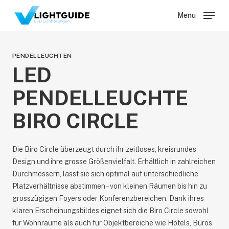
Skip
Menu
Menu
to
main
content
PENDELLEUCHTEN
LED
PENDELLEUCHTE
BIRO CIRCLE
Die Biro Circle überzeugt durch ihr zeitloses, kreisrundes
Design und ihre grosse Größenvielfalt. Erhältlich in zahlreichen
Durchmessern, lässt sie sich optimal auf unterschiedliche
Platzverhältnisse abstimmen – von kleinen Räumen bis hin zu
grosszügigen Foyers oder Konferenzbereichen. Dank ihres
klaren Erscheinungsbildes eignet sich die Biro Circle sowohl
für Wohnräume als auch für Objektbereiche wie Hotels, Büros