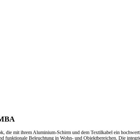
IMBA
ok, die mit ihrem Aluminium-Schirm und dem Textilkabel ein hochwerti
lle und funktionale Beleuchtung in Wohn- und Objektbereichen. Die integ