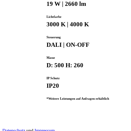
19 W | 2660 lm
Lichtfarbe
3000 K | 4000 K
Steuerung
DALI | ON-OFF
Masse
D: 500 H: 260
IP Schutz
IP20
*Weitere Leistungen auf Anfragen erhältlich
Datenschutz
und
Impressum