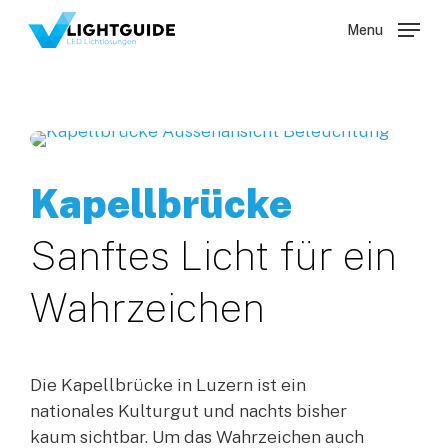
Skip
Menu
Menu
to
main
content
Kapellbrücke
Sanftes
Licht
für
ein
Wahrzeichen
Die Kapellbrücke in Luzern ist ein
nationales Kulturgut und nachts bisher
kaum sichtbar. Um das Wahrzeichen auch