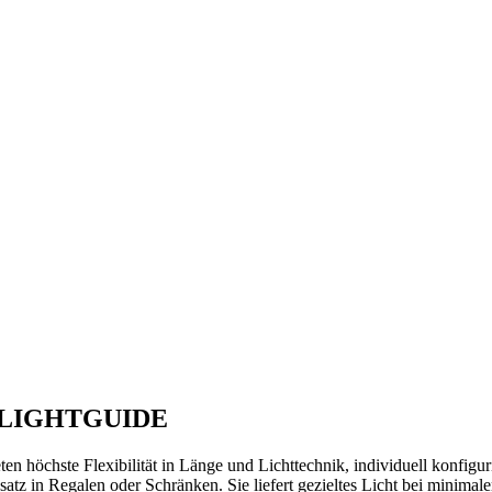
 LIGHTGUIDE
n höchste Flexibilität in Länge und Lichttechnik, individuell konfiguri
insatz in Regalen oder Schränken. Sie liefert gezieltes Licht bei minim