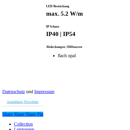
LED Bestückung
max. 5.2 W/m
IP Schutz
IP40 | IP54
Abdeckungen | Diffusoren
flach opal
Datenschutz
und
Impressum
Anmeldung Newsletter
Share
Share
Share
Share
Pin
Close
Collection
Menu
Leistungen