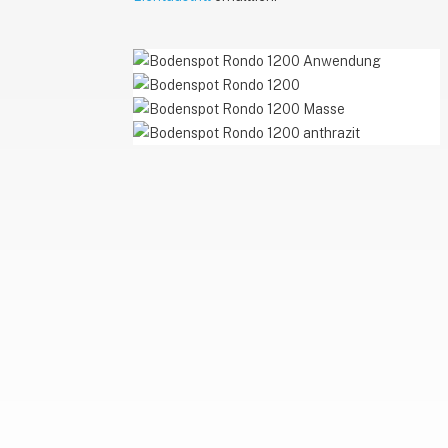
Boden
1200_Rondo_Anwendung
Boden
1200_Rondo_Beitragsbild1
Boden
1200_Rondo_Masse
Boden
1200_Rondo_Beitragsbild2