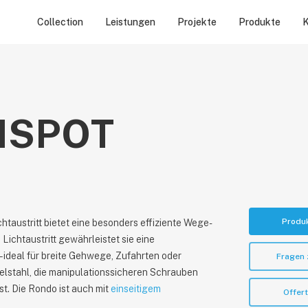
Collection
Leistungen
Projekte
Produkte
K
NSPOT
Produ
taustritt bietet eine besonders effiziente Wege-
Lichtaustritt gewährleistet sie eine
 ideal für breite Gehwege, Zufahrten oder
Fragen
lstahl, die manipulationssicheren Schrauben
st. Die Rondo ist auch mit
einseitigem
Offer