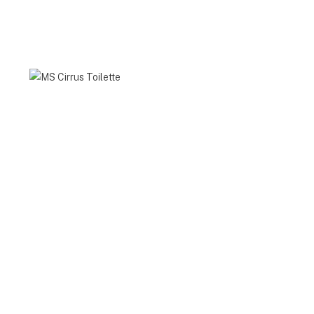
MS
Cirrus
Toilette