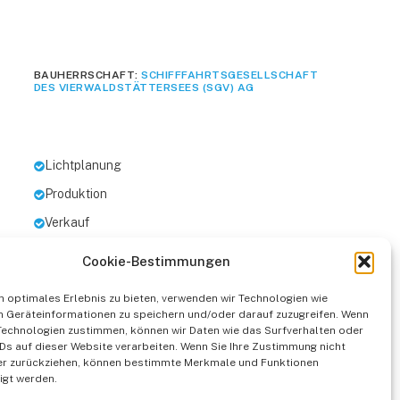
BAUHERRSCHAFT:
SCHIFFFAHRTSGESELLSCHAFT
DES VIERWALDSTÄTTERSEES (SGV) AG
Lichtplanung
Produktion
Verkauf
Cookie-Bestimmungen
n optimales Erlebnis zu bieten, verwenden wir Technologien wie
 Geräteinformationen zu speichern und/oder darauf zuzugreifen. Wenn
Technologien zustimmen, können wir Daten wie das Surfverhalten oder
IDs auf dieser Website verarbeiten. Wenn Sie Ihre Zustimmung nicht
der zurückziehen, können bestimmte Merkmale und Funktionen
igt werden.