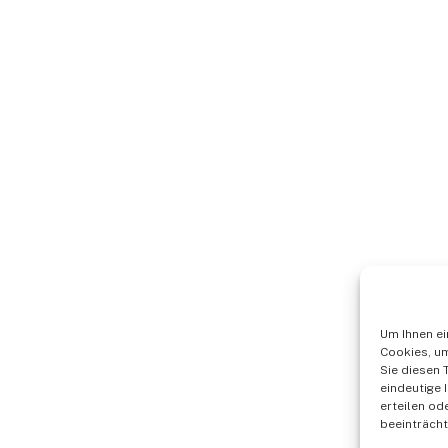
Um Ihnen ei
Cookies, um
Sie diesen 
eindeutige 
erteilen o
beeinträcht